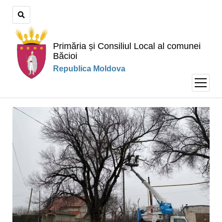
Primăria și Consiliul Local al comunei
Băcioi
Republica Moldova
open
menu