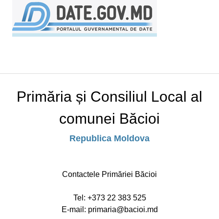
Primăria și Consiliul Local al
comunei Băcioi
Republica Moldova
Contactele Primăriei Băcioi
Tel:
+373 22 383 525
E-mail: primaria@bacioi.md