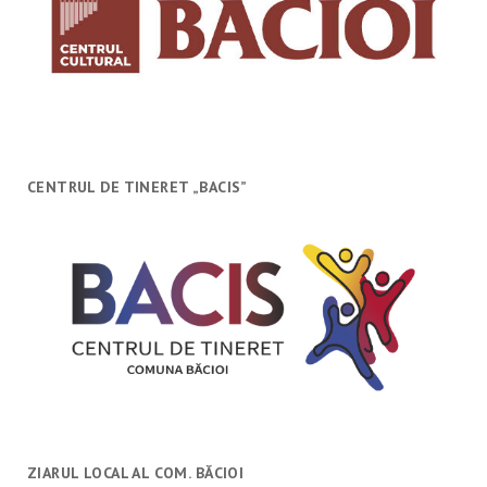
CENTRUL DE TINERET „BACIS”
ZIARUL LOCAL AL COM. BĂCIOI