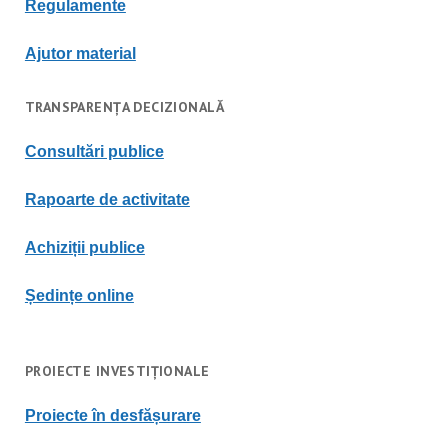
Regulament
e
Ajutor material
TRANSPARENȚA DECIZIONALĂ
Consultări publice
Rapoarte de activitate
Achiziții publice
Ședințe online
PROIECTE INVESTIȚIONALE
Proiecte în desfășurare