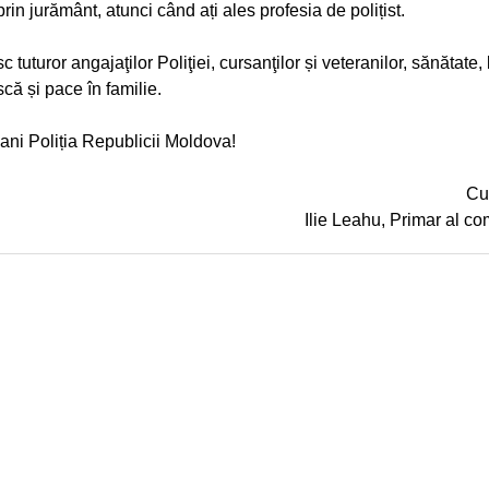
rin jurământ, atunci când ați ales profesia de polițist.
 tuturor angajaţilor Poliţiei, cursanţilor și veteranilor, sănătate, 
că și pace în familie.
 ani Poliția Republicii Moldova!
Cu
Ilie Leahu, Primar al co