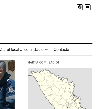
Ziarul local al com. Băcioi
Contacte
HARTA COM. BĂCIOI