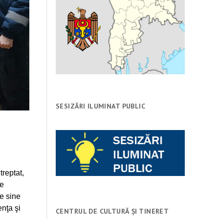
SESIZĂRI ILUMINAT PUBLIC
treptat,
de
de sine
enţa şi
CENTRUL DE CULTURĂ ȘI TINERET