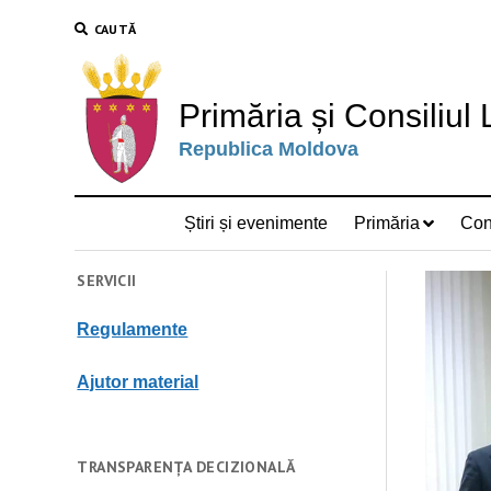
CAUTĂ
Primăria și Consiliul
Republica Moldova
Știri și evenimente
Primăria
Cons
SERVICII
Regulament
e
Ajutor material
TRANSPARENȚA DECIZIONALĂ