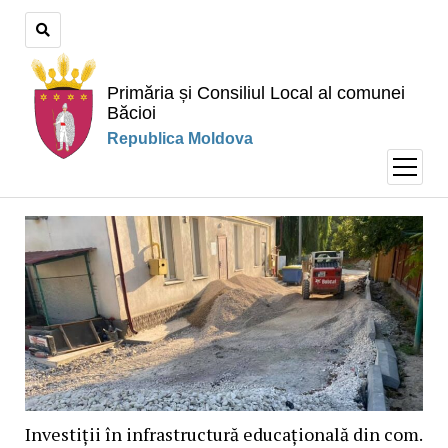
Primăria și Consiliul Local al comunei
Băcioi
Republica Moldova
open
menu
Investiții în infrastructură educațională din com.