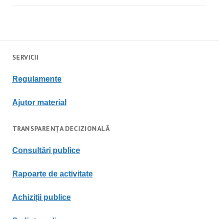
SERVICII
Regulament
e
Ajutor material
TRANSPARENȚA DECIZIONALĂ
Consultări publice
Rapoarte de activitate
Achiziții publice