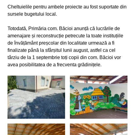
Cheltuielile pentru ambele proiecte au fost suportate din
sursele bugetului local.
Totodată, Primăria com. Băcioi anunță că lucrările de
amenajare și reconstrucție petrecute la toate instituțiile
de învățământ preșcolar din localitate urmează a fi
finalizate până la sfârșitul lunii august, astfel ca cel
târziu de la 1 septembrie toți copii din com. Băcioi vor
avea posibilitatea de a frecventa grădinițele.