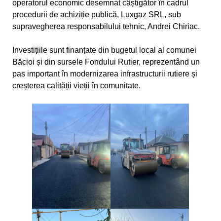
operatorul economic desemnat câștigător în cadrul
procedurii de achiziție publică, Luxgaz SRL, sub
supravegherea responsabilului tehnic, Andrei Chiriac.
Investițiile sunt finanțate din bugetul local al comunei
Băcioi și din sursele Fondului Rutier, reprezentând un
pas important în modernizarea infrastructurii rutiere și
creșterea calității vieții în comunitate.