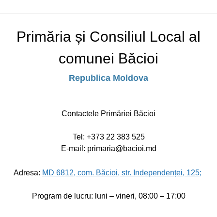
Primăria și Consiliul Local al
comunei Băcioi
Republica Moldova
Contactele Primăriei Băcioi
Tel:
+373 22 383 525
E-mail: primaria@bacioi.md
Adresa:
MD 6812, com. Băcioi, str. Independenței, 125;
Program de lucru: luni – vineri, 08:00 – 17:00