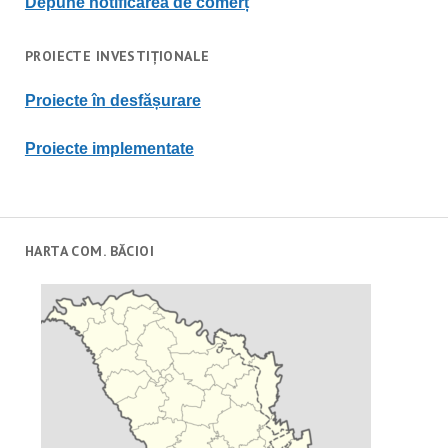
Depune notificarea de comerț
PROIECTE INVESTIȚIONALE
Proiecte în desfășurare
Proiecte implementate
HARTA COM. BĂCIOI