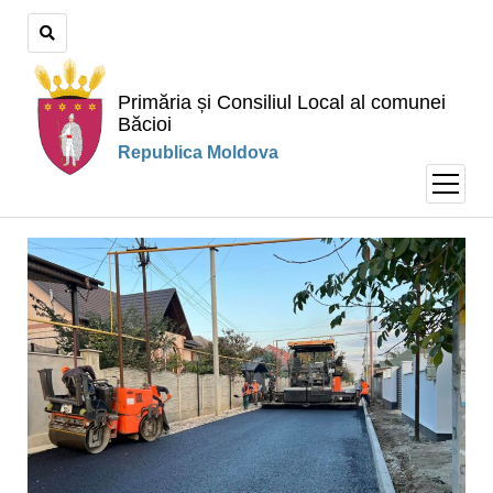
Primăria și Consiliul Local al comunei
Băcioi
Republica Moldova
open
menu