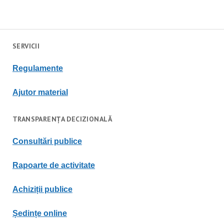
SERVICII
Regulament
e
Ajutor material
TRANSPARENȚA DECIZIONALĂ
Consultări publice
Rapoarte de activitate
Achiziții publice
Ședințe online