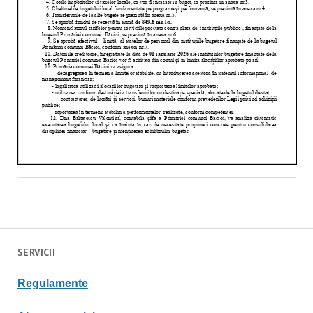
SERVICII
Regulament
e