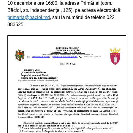
10 decembrie ora 16:00, la adresa Primăriei (com.
Băcioi, str. Independenței, 125), pe adresa electronică:
primaria@bacioi.md
, sau la numărul de telefon 022
383525.