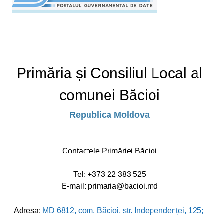
Primăria și Consiliul Local al
comunei Băcioi
Republica Moldova
Contactele Primăriei Băcioi
Tel:
+373 22 383 525
E-mail: primaria@bacioi.md
Adresa:
MD 6812, com. Băcioi, str. Independenței, 125;