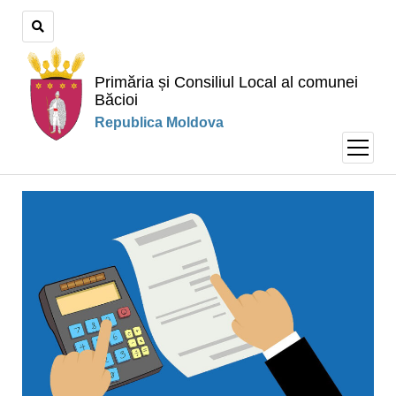
Primăria și Consiliul Local al comunei
Băcioi
Republica Moldova
open
menu