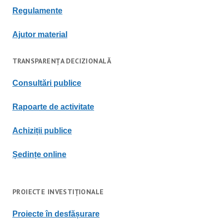
Regulament
e
Ajutor material
TRANSPARENȚA DECIZIONALĂ
Consultări publice
Rapoarte de activitate
Achiziții publice
Ședințe online
PROIECTE INVESTIȚIONALE
Proiecte în desfășurare