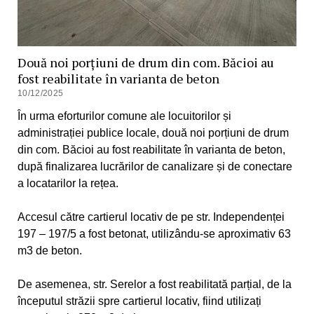
Două noi porțiuni de drum din com. Băcioi au
fost reabilitate în varianta de beton
10/12/2025
În urma eforturilor comune ale locuitorilor și
administrației publice locale, două noi porțiuni de drum
din com. Băcioi au fost reabilitate în varianta de beton,
după
finalizarea lucrărilor de canalizare și de conectare
a locatarilor la rețea.
Accesul către cartierul locativ de pe str. Independenței
197 – 197/5 a fost betonat, utilizându-se aproximativ 63
m3 de beton.
De asemenea, str. Serelor a fost reabilitată parțial, de la
începutul străzii spre cartierul locativ, fiind utilizați