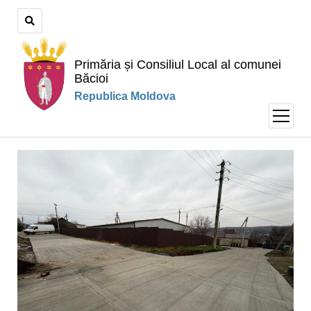
Primăria și Consiliul Local al comunei
Băcioi
Republica Moldova
open
menu