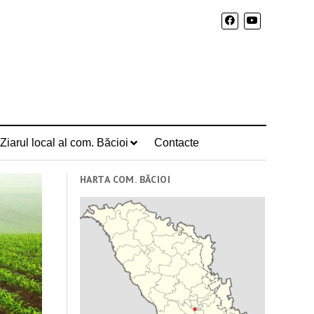
Ziarul local al com. Băcioi
Contacte
HARTA COM. BĂCIOI