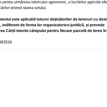
 pentru urmărirea istoricului agronomic, a lucrărilor agricole efe
ărilor privind starea solului.
ntul este aplicabil tuturor deținătorilor de terenuri cu dest
, indiferent de forma lor organizatorico-juridică, și prevede
ea Cărții istoriei câmpului pentru fiecare parcelă de teren în
2383526