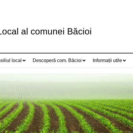
 Local al comunei Băcioi
iliul local
Descoperă com. Băcioi
Informații utile