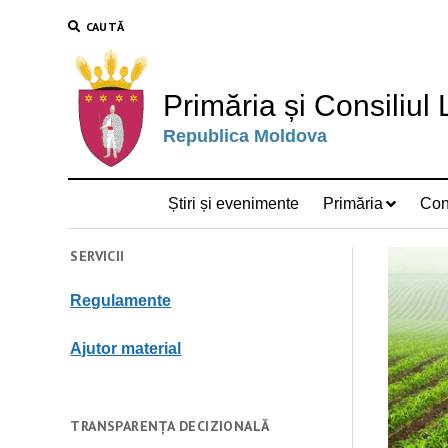
CAUTĂ
Primăria și Consiliul
Republica Moldova
Știri și evenimente
Primăria
Cons
SERVICII
Regulament
e
Ajutor material
TRANSPARENȚA DECIZIONALĂ