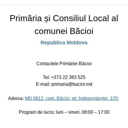
Primăria și Consiliul Local al
comunei Băcioi
Republica Moldova
Contactele Primăriei Băcioi
Tel:
+373 22 383 525
E-mail: primaria@bacioi.md
Adresa:
MD 6812, com. Băcioi, str. Independenței, 125;
Program de lucru: luni – vineri, 08:00 – 17:00