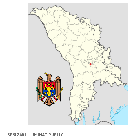
SESIZĂRI ILUMINAT PUBLIC