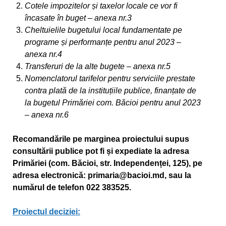
Cotele impozitelor și taxelor locale ce vor fi
încasate în buget – anexa nr.3
Cheltuielile bugetului local fundamentate pe
programe și performanțe pentru anul 2023 –
anexa nr.4
Transferuri de la alte bugete – anexa nr.5
Nomenclatorul tarifelor pentru serviciile prestate
contra plată de la instituțiile publice, finanțate de
la bugetul Primăriei com. Băcioi pentru anul 2023
– anexa nr.6
Recomandările pe marginea proiectului supus
consultării publice pot fi și expediate la adresa
Primăriei (com. Băcioi, str. Independenței, 125), pe
adresa electronică: primaria@bacioi.md, sau la
numărul de telefon 022 383525.
Proiectul deciziei: