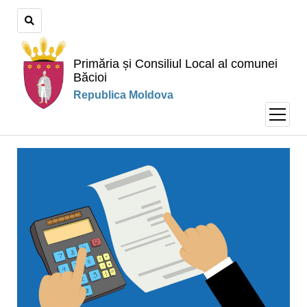
Primăria și Consiliul Local al comunei
Băcioi
Republica Moldova
open
menu