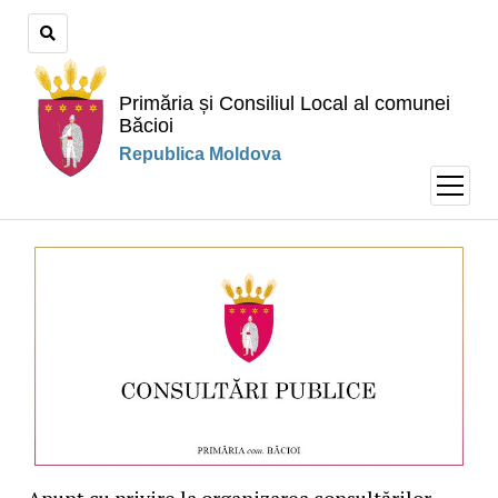
Primăria și Consiliul Local al comunei
Băcioi
Republica Moldova
open
menu
Anunț cu privire la organizarea consultărilor