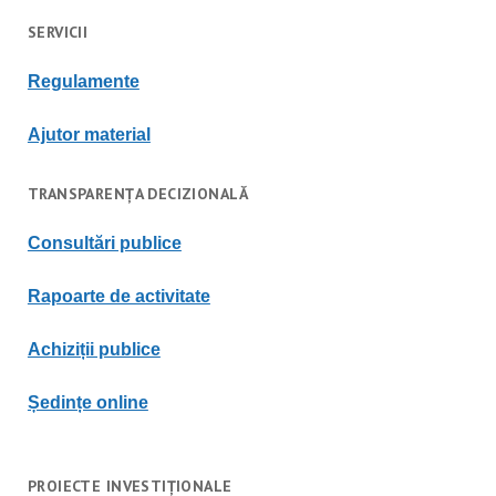
SERVICII
Regulament
e
Ajutor material
TRANSPARENȚA DECIZIONALĂ
Consultări publice
Rapoarte de activitate
Achiziții publice
Ședințe online
PROIECTE INVESTIȚIONALE