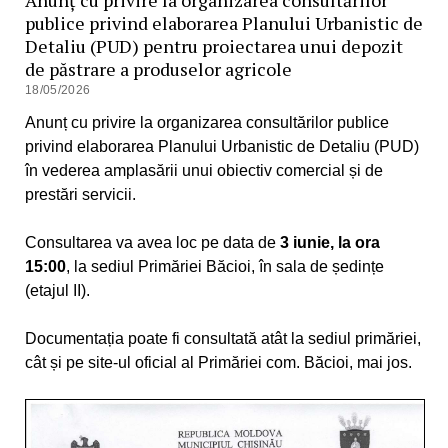
publice privind elaborarea Planului Urbanistic de
Detaliu (PUD) pentru proiectarea unui depozit
de păstrare a produselor agricole
18/05/2026
Anunț cu privire la organizarea consultărilor publice
privind elaborarea Planului Urbanistic de Detaliu (PUD)
în vederea amplasării unui obiectiv comercial și de
prestări servicii.
Consultarea va avea loc pe data de
3 iunie, la ora
15:00
, la sediul Primăriei Băcioi, în sala de ședințe
(etajul II).
Documentația poate fi consultată atât la sediul primăriei,
cât și pe site-ul oficial al Primăriei com. Băcioi, mai jos.