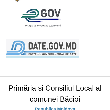
Primăria și Consiliul Local al
comunei Băcioi
Republica Moldova