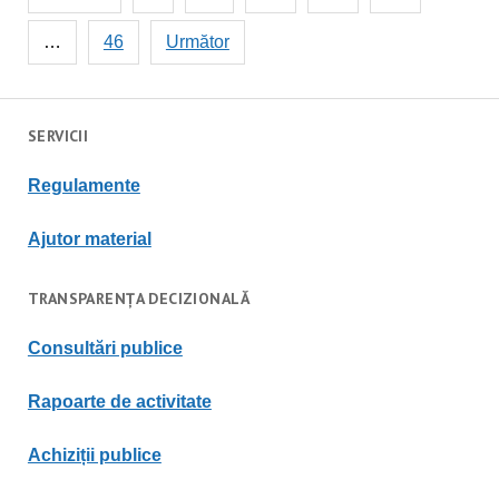
articole
…
46
Următor
SERVICII
Regulament
e
Ajutor material
TRANSPARENȚA DECIZIONALĂ
Consultări publice
Rapoarte de activitate
Achiziții publice